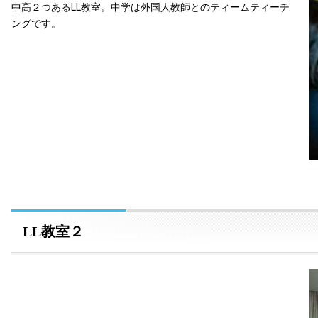
中高２つあるLL教室。中学は外国人教師とのティームティーチ
ングです。
LL教室２