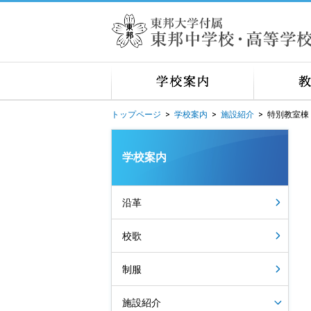
トップページ
>
学校案内
>
施設紹介
>
特別教室棟
学校案内
沿革
校歌
制服
施設紹介