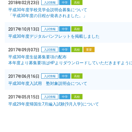
2018年02月23日
入試情報
中学
高校
平成30年度学校見学会説明会募集について
「平成30年度の日程が発表されました。」
2017年10月13日
入試情報
中学
高校
平成30年度デジタルパンフレットを掲載しました
2017年09月07日
入試情報
中学
高校
重要
平成30年度生徒募集要項の配布
本年度より募集要項はHPよりダウンロードしていただきますよう
2017年06月16日
入試情報
中学
高校
平成30年度入試用 塾対象説明会について
2017年05月15日
入試情報
中学
高校
平成29年度帰国生7月編入試験(9月入学)について